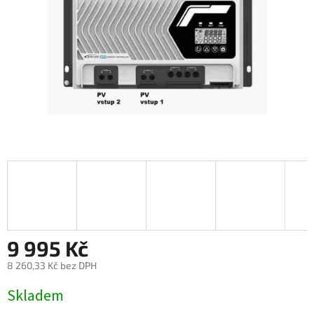
9 995 Kč
8 260,33 Kč bez DPH
Měrná
Skladem
cena: