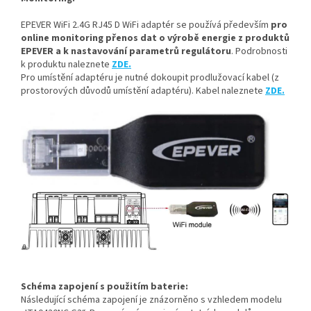
EPEVER WiFi 2.4G RJ45 D WiFi adaptér se používá především
pro
online monitoring přenos dat o výrobě energie z produktů
EPEVER a k
nastavování parametrů regulátoru
. Podrobnosti
k produktu naleznete
ZDE.
Pro umístění adaptéru je nutné dokoupit prodlužovací kabel (z
prostorových důvodů umístění adaptéru). Kabel naleznete
ZDE.
Schéma zapojení s použitím baterie:
Následující schéma zapojení je znázorněno s vzhledem modelu