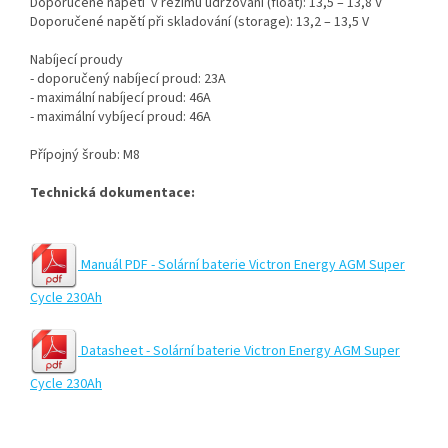
Doporučené napětí v režimu udržování (float): 13,5 – 13,8 V
Doporučené napětí při skladování (storage): 13,2 – 13,5 V
Nabíjecí proudy
- doporučený nabíjecí proud: 23A
- maximální nabíjecí proud: 46A
- maximální vybíjecí proud: 46A
Přípojný šroub: M8
Technická dokumentace:
Manuál PDF - Solární baterie Victron Energy AGM Super
Cycle 230Ah
Datasheet - Solární baterie Victron Energy AGM Super
Cycle 230Ah