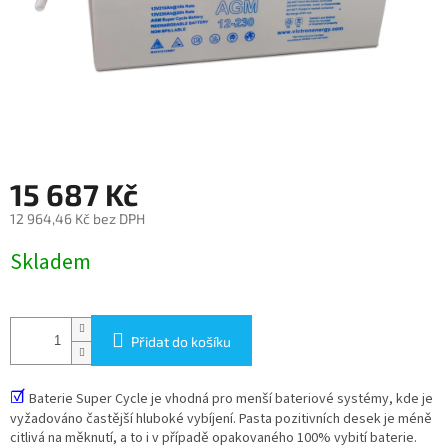
15 687 Kč
12 964,46 Kč bez DPH
Měrná
Skladem
cena:
Přidat do košíku
☑
Baterie Super Cycle je vhodná pro menší bateriové systémy, kde je
vyžadováno častější hluboké vybíjení. Pasta pozitivních desek je méně
citlivá na měknutí, a to i v případě opakovaného 100% vybití baterie.