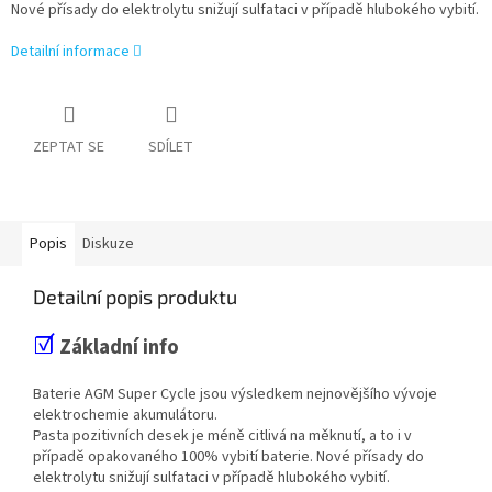
Nové přísady do elektrolytu snižují sulfataci v případě hlubokého vybití.
Detailní informace
ZEPTAT SE
SDÍLET
Popis
Diskuze
Detailní popis produktu
☑
Základní info
Baterie AGM Super Cycle jsou výsledkem nejnovějšího vývoje
elektrochemie akumulátoru.
Pasta pozitivních desek je méně citlivá na měknutí, a to i v
případě opakovaného 100% vybití baterie. Nové přísady do
elektrolytu snižují sulfataci v případě hlubokého vybití.