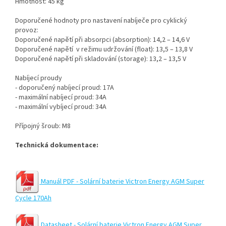
Hmotnost: 45 kg
Doporučené hodnoty pro nastavení nabíječe pro cyklický
provoz:
Doporučené napětí při absorpci (absorption): 14,2 – 14,6 V
Doporučené napětí v režimu udržování (float): 13,5 – 13,8 V
Doporučené napětí při skladování (storage): 13,2 – 13,5 V
Nabíjecí proudy
- doporučený nabíjecí proud: 17A
- maximální nabíjecí proud: 34A
- maximální vybíjecí proud: 34A
Přípojný šroub: M8
Technická dokumentace:
Manuál PDF - Solární baterie Victron Energy AGM Super
Cycle 170Ah
Datasheet - Solární baterie Victron Energy AGM Super