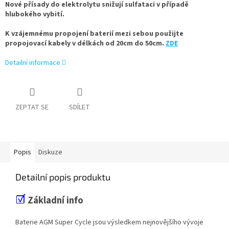
Nové přísady do elektrolytu snižují sulfataci v případě
hlubokého vybití.
K vzájemnému propojení baterií mezi sebou použijte
propojovací kabely v délkách od 20cm do 50cm.
ZDE
Detailní informace
ZEPTAT SE
SDÍLET
Popis
Diskuze
Detailní popis produktu
☑
Základní info
Baterie AGM Super Cycle jsou výsledkem nejnovějšího vývoje