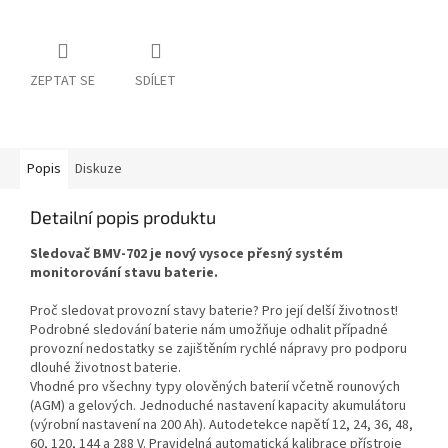
ZEPTAT SE
SDÍLET
Popis
Diskuze
Detailní popis produktu
Sledovač BMV-702 je nový vysoce přesný systém
monitorování stavu baterie.
Proč sledovat provozní stavy baterie? Pro její delší životnost!
Podrobné sledování baterie nám umožňuje odhalit případné
provozní nedostatky se zajištěním rychlé nápravy pro podporu
dlouhé životnost baterie.
Vhodné pro všechny typy olověných baterií včetně rounových
(AGM) a gelových. Jednoduché nastavení kapacity akumulátoru
(výrobní nastavení na 200 Ah). Autodetekce napětí 12, 24, 36, 48,
60, 120, 144 a 288 V. Pravidelná automatická kalibrace přístroje