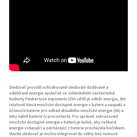
Sledovač provádí sofistikované sledování dodávané a
odebírané energie společně se zohledněním nastavitelné
hodnoty Peukertova exponentu (čím větší je odběr energie, tím
relativně klesá množství dostupné energie v baterii a naopak) a
účinnosti baterie pro odhad aktuálního množství energie (Ah) a
míry nabití baterie (v procentech). Pro správné zobrazování
množství dostupné energie v baterii je nutné, aby veškerá
energie vstupující a odcházející z baterie procházela bočníkem.
Vlastní sledovač je možno integrovat do stěny bez nutnosti