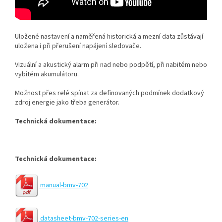
Uložené nastavení a naměřená historická a mezní data zůstávají
uložena i při přerušení napájení sledovače.
Vizuální a akustický alarm při nad nebo podpětí, při nabitém nebo
vybitém akumulátoru.
Možnost přes relé spínat za definovaných podmínek dodatkový
zdroj energie jako třeba generátor.
Technická dokumentace:
Technická dokumentace:
manual-bmv-702
datasheet-bmv-702-series-en