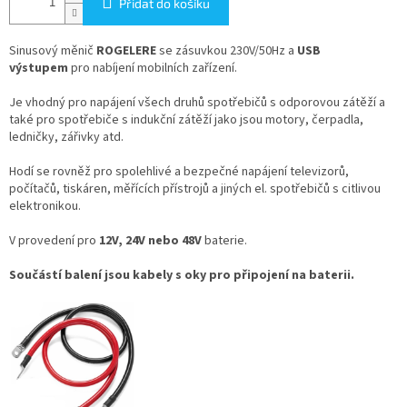
Přidat do košíku
Sinusový měnič
ROGELERE
se zásuvkou 230V/50Hz a
USB
výstupem
pro nabíjení mobilních zařízení.
Je vhodný pro napájení všech druhů spotřebičů s odporovou zátěží a
také pro spotřebiče s indukční zátěží jako jsou motory, čerpadla,
ledničky, zářivky atd.
Hodí se rovněž pro spolehlivé a bezpečné napájení televizorů,
počítačů, tiskáren, měřících přístrojů a jiných el. spotřebičů s citlivou
elektronikou.
V provedení pro
12V, 24V nebo 48V
baterie.
Součástí balení jsou kabely s oky pro připojení na baterii.