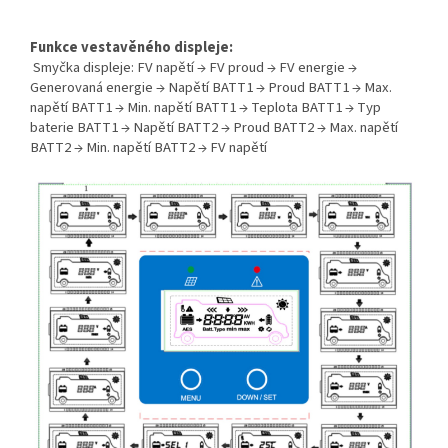
Funkce vestavěného displeje:
Smyčka displeje: FV napětí → FV proud → FV energie →
Generovaná energie → Napětí BATT1 → Proud BATT1 → Max.
napětí BATT1 → Min. napětí BATT1 → Teplota BATT1 → Typ
baterie BATT1 → Napětí BATT2 → Proud BATT2 → Max. napětí
BATT2 → Min. napětí BATT2 → FV napětí