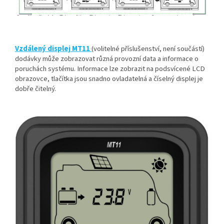
Vzdálený displej MT11
(volitelné příslušenství, není součástí)
dodávky může zobrazovat různá provozní data a informace o
poruchách systému. Informace lze zobrazit na podsvícené LCD
obrazovce, tlačítka jsou snadno ovladatelná a číselný displej je
dobře čitelný.