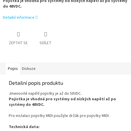
Pojistka je vhodná pro systémy od nízkých napětí až po systémy
do 48VDC.
Detailní informace
ZEPTAT SE
SDÍLET
Popis
Diskuze
Detailní popis produktu
Jmenovité napětí pojistky je až do 58VDC.
Pojistka je vhodná pro systémy od nízkých napětí až po
systémy do 48VDC.
Pro instalaci pojistky MIDI použijte držák pro pojistky MIDI.
Technická data: