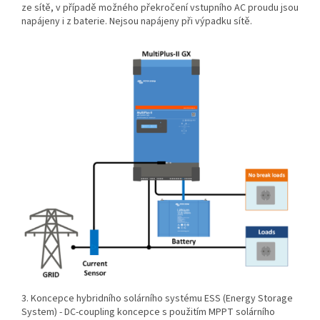
ze sítě, v případě možného překročení vstupního AC proudu jsou
napájeny i z baterie. Nejsou napájeny při výpadku sítě.
3. Koncepce hybridního solárního systému ESS (Energy Storage
System) - DC-coupling koncepce s použitím MPPT solárního