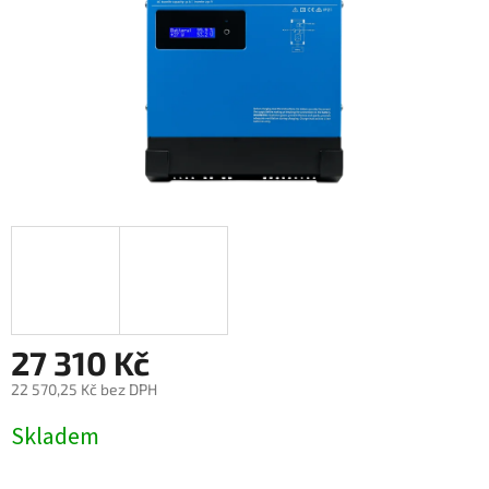
27 310 Kč
22 570,25 Kč bez DPH
Měrná
Skladem
cena: