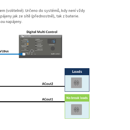
elem (volitelné). Určeno do systémů, kdy není vždy
pájeny jak ze sítě (přednostně), tak z baterie.
sou napájeny.