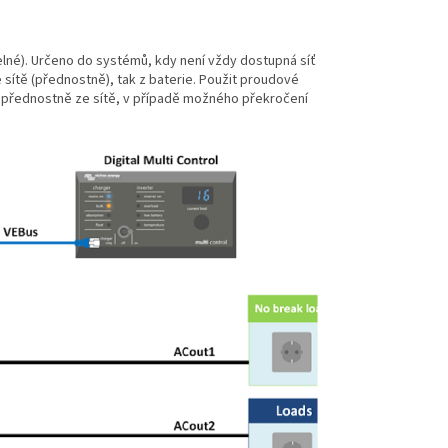
itelné). Určeno do systémů, kdy není vždy dostupná síť
e sítě (přednostně), tak z baterie. Použit proudové
eny přednostně ze sítě, v případě možného překročení