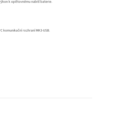
výkon k opětovnému nabití baterie.
PC komunikační rozhraní MK3-USB.