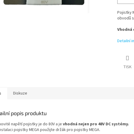
Pojistky
obvodů s
Vhodná d
Detailní 
TISK
s
Diskuze
ailní popis produktu
vité napětí pojistky je do 80V a je
vhodná nejen pro 48V DC systémy.
nstalaci pojistky MEGA použijte držák pro pojistky MEGA.