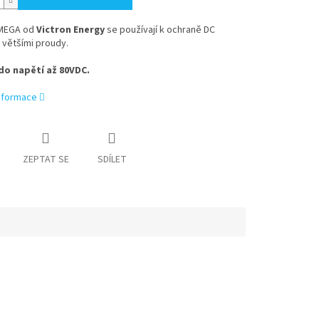
 MEGA od
Victron Energy
se používají k ochraně DC
 většími proudy.
o napětí až 80VDC.
informace
ZEPTAT SE
SDÍLET