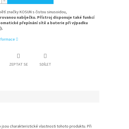
ětí značky KOSUN s čistou sinusoidou,
rovanou nabíječku. Přístroj disponuje také
funkcí
omatické přepínání sítě a baterie při výpadku
).
informace
ZEPTAT SE
SDÍLET
 jsou charakteristické vlastnosti tohoto produktu. Při