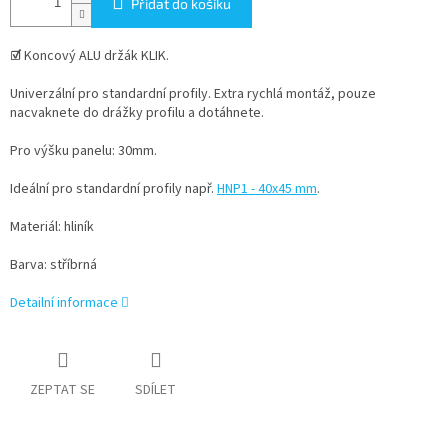
Přidat do košíku
☑
Koncový ALU držák KLIK.
Univerzální pro standardní profily. Extra rychlá montáž, pouze
nacvaknete do drážky profilu a dotáhnete.
Pro výšku panelu: 30mm.
Ideální pro standardní profily např.
HNP1 - 40x45 mm
.
Materiál: hliník
Barva: stříbrná
Detailní informace
ZEPTAT SE
SDÍLET