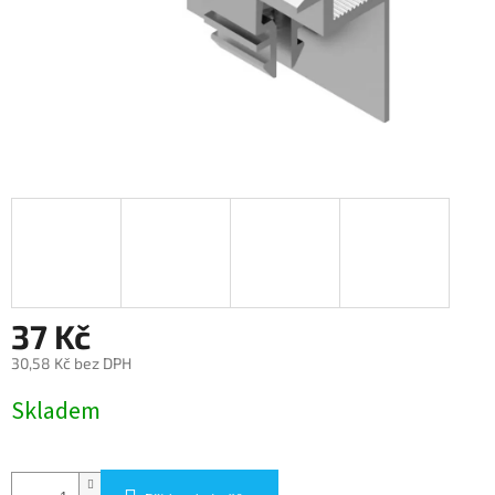
37 Kč
30,58 Kč bez DPH
Měrná
Skladem
cena: