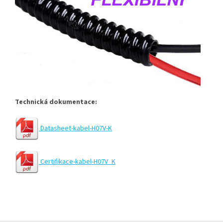
Technická dokumentace:
Datasheet-kabel-H07V-K
Certifikace-kabel-H07V_K