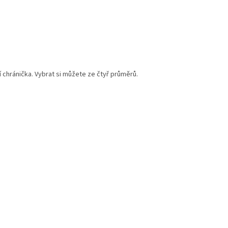
í chránička. Vybrat si můžete ze čtyř průměrů.