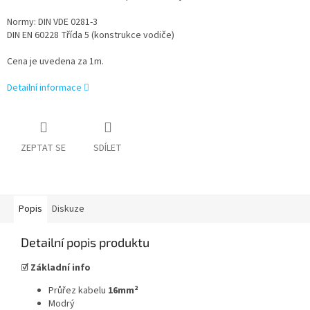
Normy: DIN VDE 0281-3
DIN EN 60228 Třída 5 (konstrukce vodiče)
Cena je uvedena za 1m.
Detailní informace
ZEPTAT SE
SDÍLET
Popis
Diskuze
Detailní popis produktu
☑
Základní info
Průřez kabelu
16mm²
Modrý