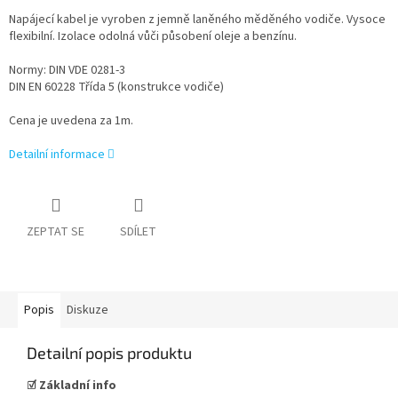
Napájecí kabel je vyroben z jemně laněného měděného vodiče. Vysoce
flexibilní. Izolace odolná vůči působení oleje a benzínu.
Normy: DIN VDE 0281-3
DIN EN 60228 Třída 5 (konstrukce vodiče)
Cena je uvedena za 1m.
Detailní informace
ZEPTAT SE
SDÍLET
Popis
Diskuze
Detailní popis produktu
☑
Základní info