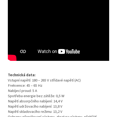
Technická data:
Vstupní napětí: 180 – 265 V střídavé napětí (AC)
Frekvence: 45 – 65 Hz
Nabíjecí proud: 5 A
Spotřeba energie bez zátěže: 0,5 W
Napětí absorpčního nabíjení: 14,4 V
Napětí udržovacího nabíjení: 13,8 V
Napětí skladovacího režimu: 13,2 V
Ochrany: přepólovaní výstupu, zkrat na výstupu, přehřátí