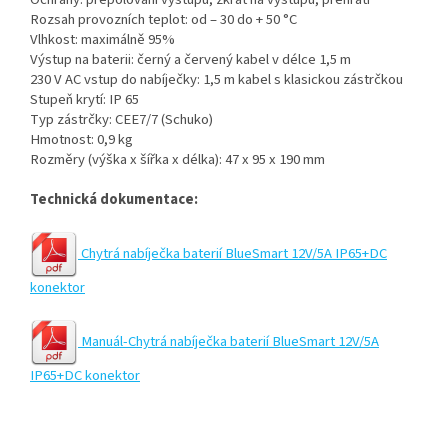
Rozsah provozních teplot: od – 30 do + 50 °C
Vlhkost: maximálně 95%
Výstup na baterii: černý a červený kabel v délce 1,5 m
230 V AC vstup do nabíječky: 1,5 m kabel s klasickou zástrčkou
Stupeň krytí: IP 65
Typ zástrčky: CEE7/7 (Schuko)
Hmotnost: 0,9 kg
Rozměry (výška x šířka x délka): 47 x 95 x 190 mm
Technická dokumentace:
Chytrá nabíječka baterií BlueSmart 12V/5A IP65+DC
konektor
Manuál-Chytrá nabíječka baterií BlueSmart 12V/5A
IP65+DC konektor