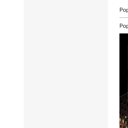
Pop
Pop