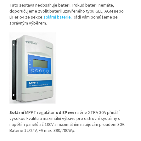
Tato sestava neobsahuje baterii. Pokud baterii nemáte,
doporučujeme zvolit baterii uzavřeného typu GEL, AGM
nebo
LiFePo4 ze sekce
solární baterie
.
Rádi Vám pomůžeme se
správným výběrem.
Solární
MPPT regulátor
od EPever
série XTRA 30A přináší
vysokou kvalitu a maximální výbavu pro ostrovní systémy s
napětím panelů až 100V a maximálním nabíjecím proudem 30A.
Baterie 12/24V, FV max. 390/780Wp.