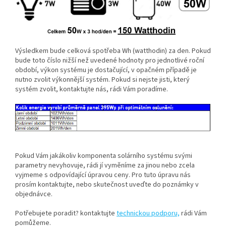
Výsledkem bude celková spotřeba Wh (watthodin) za den. Pokud
bude toto číslo nižší než uvedené hodnoty pro jednotlivé roční
období, výkon systému je dostačující, v opačném případě je
nutno zvolit výkonnější systém. Pokud si nejste jisti, který
systém zvolit, kontaktujte nás, rádi Vám poradíme.
Pokud Vám jakákoliv komponenta solárního systému svými
parametry nevyhovuje, rádi jí vyměníme za jinou nebo zcela
vyjmeme s odpovídající úpravou ceny. Pro tuto úpravu nás
prosím kontaktujte, nebo skutečnost uveďte do poznámky v
objednávce.
Potřebujete poradit? kontaktujte
technickou podporu,
rádi Vám
pomůžeme.