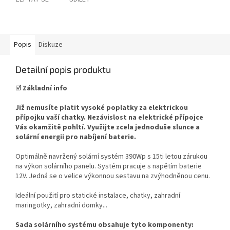
Popis
Diskuze
Detailní popis produktu
☑
Základní info
Již nemusíte platit vysoké poplatky za elektrickou
přípojku vaší chatky. Nezávislost na elektrické přípojce
Vás okamžitě pohltí. Využijte zcela jednoduše slunce a
solární energii pro nabíjení baterie.
Optimálně navržený solární systém 390Wp s 15ti letou zárukou
na výkon solárního panelu. Systém pracuje s napětím baterie
12V. Jedná se o velice výkonnou sestavu na zvýhodněnou cenu.
Ideální použití pro statické instalace, chatky, zahradní
maringotky, zahradní domky...
Sada solárního systému obsahuje tyto komponenty: