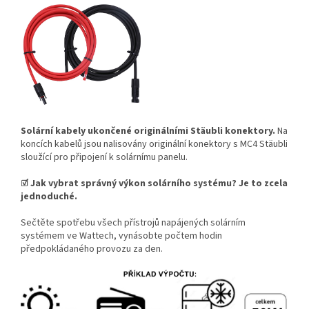
Solární kabely ukončené
originálními Stäubli konektory
.
Na
koncích kabelů jsou nalisovány originální konektory s MC4 Stäubli
sloužící pro připojení k solárnímu panelu.
☑ Jak vybrat správný výkon solárního systému? Je to zcela
jednoduché.
Sečtěte spotřebu všech přístrojů napájených solárním
systémem ve Wattech, vynásobte počtem hodin
předpokládaného provozu za den.