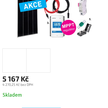
5 167 Kč
4 270,25 Kč bez DPH
Měrná
Skladem
cena: