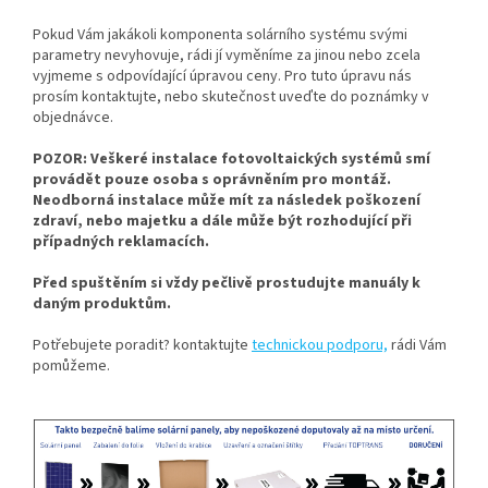
Pokud Vám jakákoli komponenta solárního systému svými
parametry nevyhovuje, rádi jí vyměníme za jinou nebo zcela
vyjmeme s odpovídající úpravou ceny. Pro tuto úpravu nás
prosím kontaktujte, nebo skutečnost uveďte do poznámky v
objednávce.
POZOR: Veškeré instalace fotovoltaických systémů smí
provádět pouze osoba s oprávněním pro montáž.
Neodborná instalace může mít za následek poškození
zdraví, nebo majetku a dále může být rozhodující při
případných reklamacích.
Před spuštěním si vždy pečlivě prostudujte manuály k
daným produktům.
Potřebujete poradit? kontaktujte
technickou podporu,
rádi Vám
pomůžeme.