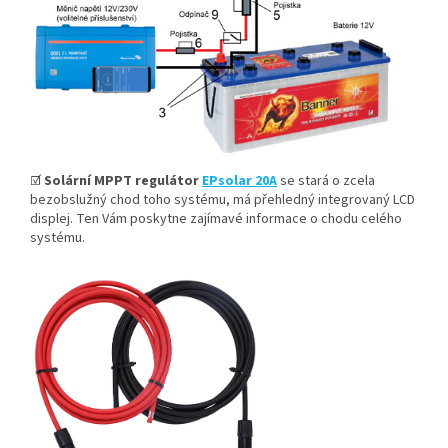
☑
Solární MPPT regulátor
EPsolar 20A
se stará o zcela
bezobslužný chod toho systému, má přehledný integrovaný LCD
displej. Ten Vám poskytne zajímavé informace o chodu celého
systému.