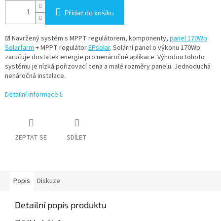
Přidat do košíku
☑
Navržený systém s MPPT regulátorem, komponenty,
panel
170Wp
Solarfarm
+ MPPT regulátor
EPsolar
. Solární panel o výkonu 170Wp
zaručuje dostatek energie pro nenáročné aplikace. Výhodou tohoto
systému je nízká pořizovací cena a malé rozměry panelu. Jednoduchá
nenáročná instalace.
Detailní informace
ZEPTAT SE
SDÍLET
Popis
Diskuze
Detailní popis produktu