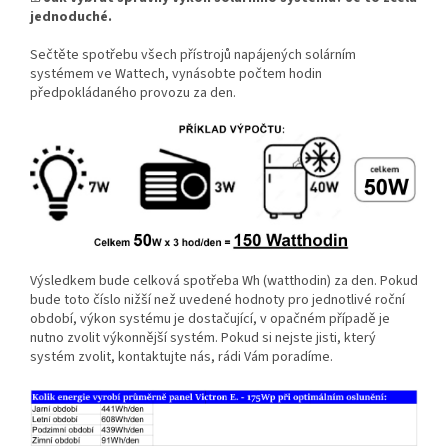
jednoduché.
Sečtěte spotřebu všech přístrojů napájených solárním
systémem ve Wattech, vynásobte počtem hodin
předpokládaného provozu za den.
Výsledkem bude celková spotřeba Wh (watthodin) za den. Pokud
bude toto číslo nižší než uvedené hodnoty pro jednotlivé roční
období, výkon systému je dostačující, v opačném případě je
nutno zvolit výkonnější systém. Pokud si nejste jisti, který
systém zvolit, kontaktujte nás, rádi Vám poradíme.