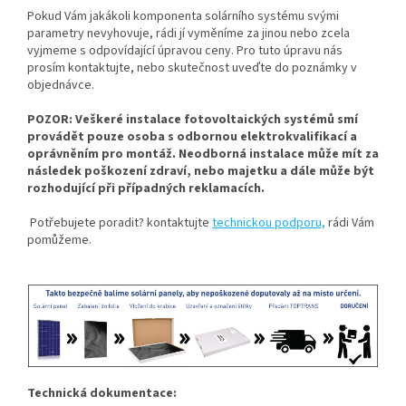
Pokud Vám jakákoli komponenta solárního systému svými
parametry nevyhovuje, rádi jí vyměníme za jinou nebo zcela
vyjmeme s odpovídající úpravou ceny. Pro tuto úpravu nás
prosím kontaktujte, nebo skutečnost uveďte do poznámky v
objednávce.
POZOR: Veškeré instalace fotovoltaických systémů smí
provádět pouze osoba s odbornou elektrokvalifikací a
oprávněním pro montáž. Neodborná instalace může mít za
následek poškození zdraví, nebo majetku a dále může být
rozhodující při případných reklamacích.
Potřebujete poradit? kontaktujte
technickou podporu,
rádi Vám
pomůžeme.
Technická dokumentace: