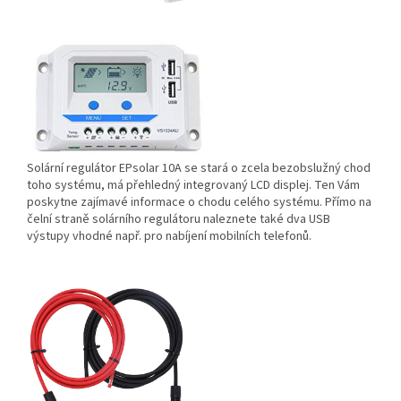
Solární regulátor EPsolar 10A se stará o zcela bezobslužný chod
toho systému, má přehledný integrovaný LCD displej. Ten Vám
poskytne zajímavé informace o chodu celého systému. Přímo na
čelní straně solárního regulátoru naleznete také dva USB
výstupy vhodné např. pro nabíjení mobilních telefonů.