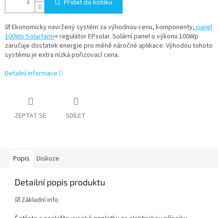
Přidat do košíku
☑
Ekonomicky navržený systém za výhodnou cenu, komponenty,
panel
100Wp Solarfarm
+ regulátor EPsolar. Solární panel o výkonu 100Wp
zaručuje dostatek energie pro méně náročné aplikace. Výhodou tohoto
systému je extra nízká pořizovací cena.
Detailní informace
ZEPTAT SE
SDÍLET
Popis
Diskuze
Detailní popis produktu
☑
Základní info