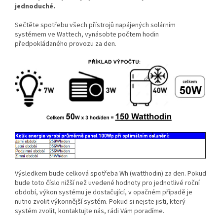
jednoduché.
Sečtěte spotřebu všech přístrojů napájených solárním
systémem ve Wattech, vynásobte počtem hodin
předpokládaného provozu za den.
Výsledkem bude celková spotřeba Wh (watthodin) za den. Pokud
bude toto číslo nižší než uvedené hodnoty pro jednotlivé roční
období, výkon systému je dostačující, v opačném případě je
nutno zvolit výkonnější systém. Pokud si nejste jisti, který
systém zvolit, kontaktujte nás, rádi Vám poradíme.